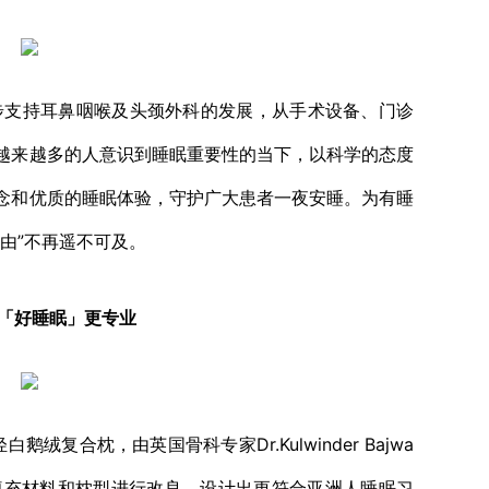
支持耳鼻咽喉及头颈外科的发展，从手术设备、门诊
越来越多的人意识到睡眠重要性的当下，以科学的态度
念和优质的睡眠体验，守护广大患者一夜安睡。为有睡
由”不再遥不可及。
·「好睡眠」更专业
鹅绒复合枕，由英国骨科专家Dr.Kulwinder Bajwa
填充材料和枕型进⾏改良，设计出更符合亚洲⼈睡眠习