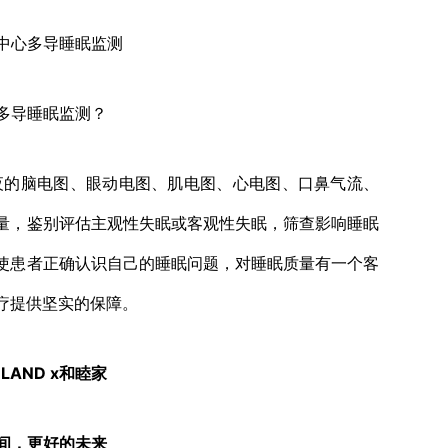
中心多导睡眠监测
多导睡眠监测？
的脑电图、眼动电图、肌电图、心电图、口鼻气流、
量，鉴别评估主观性失眠或客观性失眠，筛查影响睡眠
使患者正确认识自己的睡眠问题，对睡眠质量有一个客
疗提供坚实的保障。
LAND x和睦家
间，更好的未来