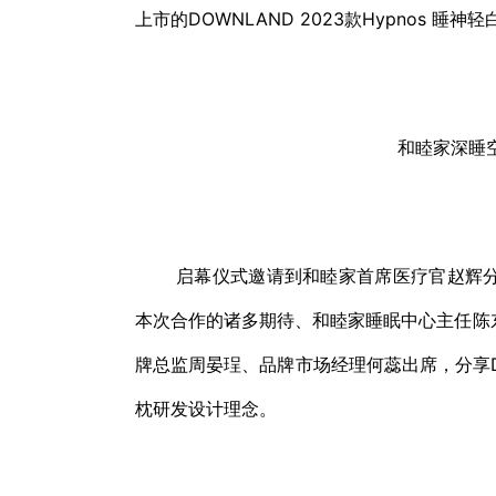
上市的DOWNLAND 2023款Hypnos 睡
和睦家深睡
启幕仪式邀请到和睦家首席医疗官赵辉分
本次合作的诸多期待、和睦家睡眠中心主任陈东
牌总监周晏珵、品牌市场经理何蕊出席，分享DO
枕研发设计理念。