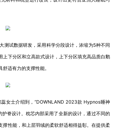
庞大测试数据研发，采用科学分段设计，浓缩为5种不同
用上下分区和立高款式设计，上下分区填充高品质白鹅
具舒适有力的支撑性能。
介绍到，“DOWNLAND 2023款 Hypnos睡神
性的护脊设计。枕芯内部采用了全新的设计，通过不同的
支撑性能，和上层羽绒的柔软舒适相得益彰。在提供柔