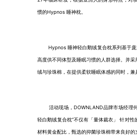
惯的Hypnos 睡神枕。
Hypnos 睡神轻白鹅绒复合枕系列基于
高度供不同体型及睡眠习惯的人群选择。并采
绒与珍珠棉，在提供柔软睡眠体感的同时，兼
活动现场，DOWNLAND品牌市场经理何蕊女士
轻白鹅绒复合枕”不仅有「量体裁衣」 针对
材料黄金配比，甄选的抑菌珍珠棉带来良好的