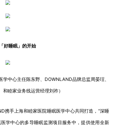
·「好睡眠」的开始
学中心主任陈东野、DOWNLAND品牌总监周晏珵、
、和睦家业务线运营经理刘祚）
D携手上海和睦家医院睡眠医学中心共同打造，“深睡
睡眠医学中心的多导睡眠监测项目服务中，提供使用全新