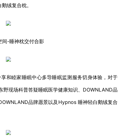
神轻白鹅绒复合枕。
空间-睡神枕交付合影
享和睦家睡眠中心多导睡眠监测服务切身体验，对于
野现场科普答疑睡眠医学健康知识、DOWNLAND品
WNLAND品牌愿景以及Hypnos 睡神轻白鹅绒复合