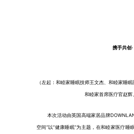
携手共创
（左起：和睦家睡眠技师王文杰、和睦家睡眠医
和睦家首席医疗官赵辉
本次活动由英国高端家居品牌DOWNLAN
空间”以“健康睡眠”为主题，在和睦家医疗