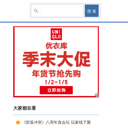
产
大家都在看
《部落冲突》八周年真会玩 玩家线下聚