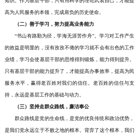
知识。作为
基层干部
，只有用科学的理论武装自己，才能提
高为人民服务的本领，完成肩负的历史使命。
（
二
）
善于学习，努力提高业务能力
“书山有路勤为径，学海无涯苦作舟”。学习对工作产生
的效益是明显的，没有孜孜不倦的学习就不会有出色的工作
业绩，学习会使
基层干部
的思维得到锻炼，能力得到提升。
只有
基层干部
的能力提升了，才能提高办事效率，提高为民
服务水平，赢得老百姓对我们的信任。老百姓的信任与支
持，永远是
基层
工作的基础与动力。
（
三
）
坚持走群众路线，廉洁奉公
群众路线是党的生命线，是党的优良传统和政治优势，
是我们党永远立于不败之地的根本。背弃了这个根本，我们