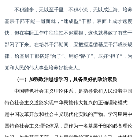
不积跬步，无以至千里，不积小流，无以成江海。培养
基层干部不能一蹴而就，“速成型”干部，表面上成才速度
快，但在实际工作中往往扛不起重担，这也就导致了有些干
部闲了下来。在培养干部期间，应把握遵循基层干部成长规
律，给基层干部搭好“台子”、铺好“路子”、压好“担子”，为
党和人民的伟大事业培养好接班人。
（
一
）
加强政治思想学习，具备良好的政治素质
中国特色社会主义理论体系，是指导党和人民沿着中国
特色社会主义道路实现中华民族伟大复兴的正确理论模式，
是中国改革开放和社会主义现代化实践的产物。学习应用中
国特色社会主义理论体系，是作为一名
基层干部
的必备理论